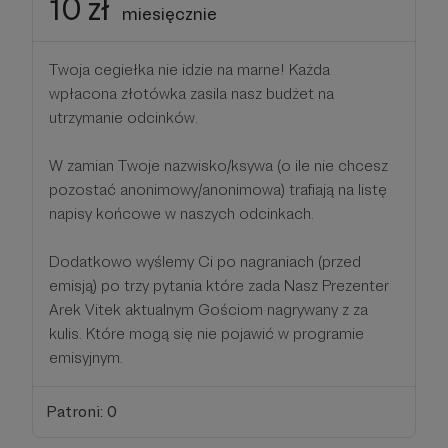
10 zł
miesięcznie
Twoja cegiełka nie idzie na marne! Każda
wpłacona złotówka zasila nasz budżet na
utrzymanie odcinków.
W zamian Twoje nazwisko/ksywa (o ile nie chcesz
pozostać anonimowy/anonimowa) trafiają na listę
napisy końcowe w naszych odcinkach.
Dodatkowo wyślemy Ci po nagraniach (przed
emisją) po trzy pytania które zada Nasz Prezenter
Arek Vitek aktualnym Gościom nagrywany z za
kulis. Które mogą się nie pojawić w programie
emisyjnym.
Patroni: 0