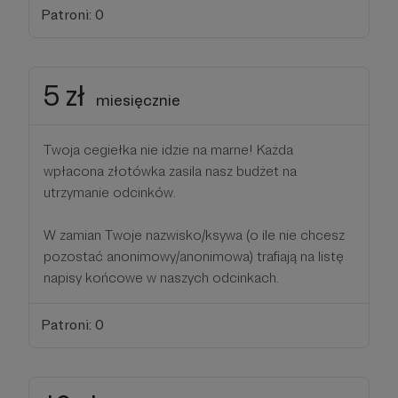
Patroni: 0
5 zł
miesięcznie
Twoja cegiełka nie idzie na marne! Każda
wpłacona złotówka zasila nasz budżet na
utrzymanie odcinków.
W zamian Twoje nazwisko/ksywa (o ile nie chcesz
pozostać anonimowy/anonimowa) trafiają na listę
napisy końcowe w naszych odcinkach.
Patroni: 0