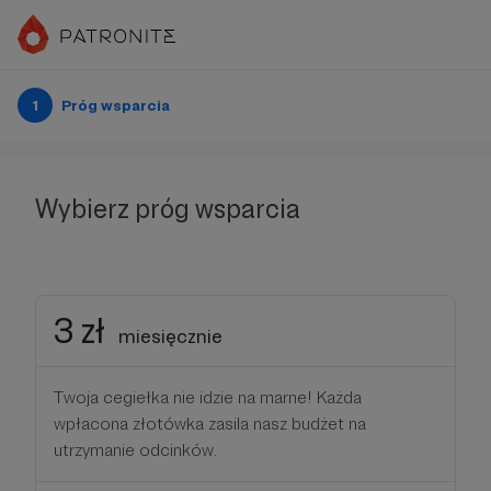
1
Próg wsparcia
Wybierz próg wsparcia
3 zł
miesięcznie
Twoja cegiełka nie idzie na marne! Każda
wpłacona złotówka zasila nasz budżet na
utrzymanie odcinków.