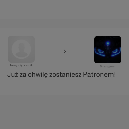
Nowy użytkownik
Smartgasm
Już za chwilę zostaniesz Patronem!