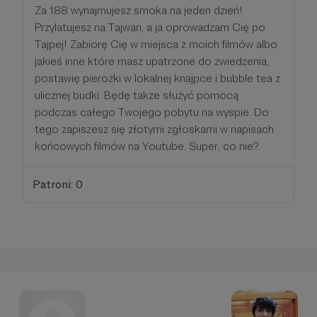
Za 188 wynajmujesz smoka na jeden dzień!
Przylatujesz na Tajwan, a ja oprowadzam Cię po
Tajpej! Zabiorę Cię w miejsca z moich filmów albo
jakieś inne które masz upatrzone do zwiedzenia,
postawię pierożki w lokalnej knajpce i bubble tea z
ulicznej budki. Będę także służyć pomocą
podczas całego Twojego pobytu na wyspie. Do
tego zapiszesz się złotymi zgłoskami w napisach
końcowych filmów na Youtube. Super, co nie?
Patroni: 0