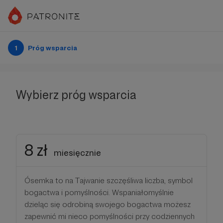
1
Próg wsparcia
Wybierz próg wsparcia
8 zł
miesięcznie
Ósemka to na Tajwanie szczęśliwa liczba, symbol
bogactwa i pomyślności. Wspaniałomyślnie
dzieląc się odrobiną swojego bogactwa możesz
zapewnić mi nieco pomyślności przy codziennych