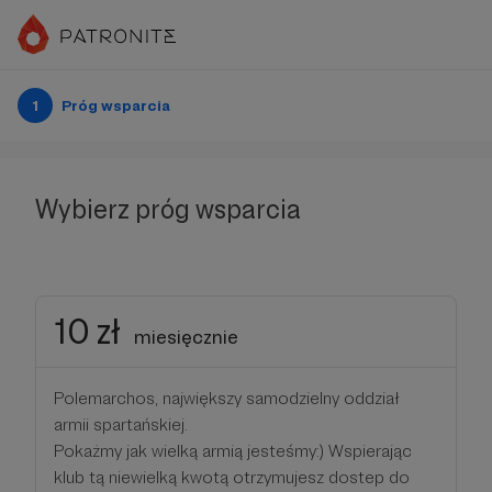
1
Próg wsparcia
Wybierz próg wsparcia
10 zł
miesięcznie
Polemarchos, największy samodzielny oddział
armii spartańskiej.
Pokażmy jak wielką armią jesteśmy:) Wspierając
klub tą niewielką kwotą otrzymujesz dostep do