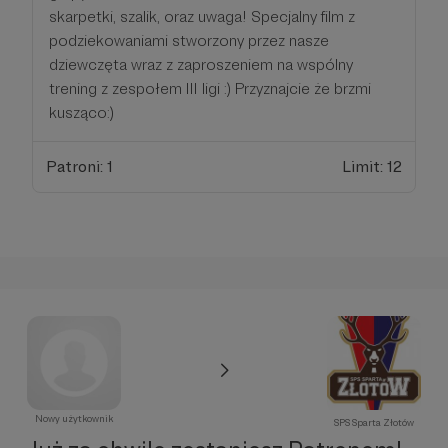
skarpetki, szalik, oraz uwaga! Specjalny film z
podziekowaniami stworzony przez nasze
dziewczęta wraz z zaproszeniem na wspólny
trening z zespołem III ligi :) Przyznajcie że brzmi
kusząco:)
Patroni: 1
Limit: 12
Nowy użytkownik
SPS Sparta Złotów