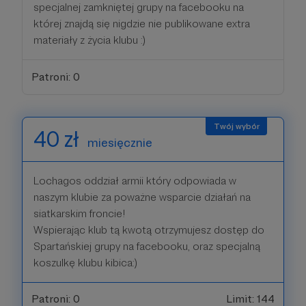
specjalnej zamkniętej grupy na facebooku na
której znajdą się nigdzie nie publikowane extra
materiały z życia klubu :)
Patroni: 0
40 zł
miesięcznie
Lochagos oddział armii który odpowiada w
naszym klubie za poważne wsparcie działań na
siatkarskim froncie!
Wspierając klub tą kwotą otrzymujesz dostęp do
Spartańskiej grupy na facebooku, oraz specjalną
koszulkę klubu kibica:)
Patroni: 0
Limit: 144