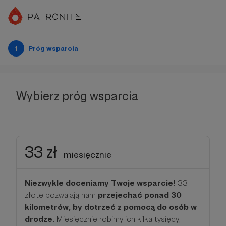
1
Próg wsparcia
Wybierz próg wsparcia
33 zł
miesięcznie
Niezwykle doceniamy Twoje wsparcie!
33
złote pozwalają nam
przejechać ponad 30
kilometrów, by dotrzeć z pomocą do osób w
drodze.
Miesięcznie robimy ich kilka tysięcy,