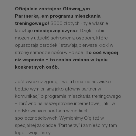
Oficjalnie zostajesz Główną_ym
Partnerką_em programu mieszkania
treningowego!
3500 złotych - tyle właśnie
kosztuje
miesięczny czynsz
. Dzięki Tobie
możemy udzielić schronienia osobom, które
opuszczają ośrodek i stawiają pierwsze kroki w
stronę samodzielności w Polsce.
To coś więcej
niż wsparcie – to realna zmiana w życiu
konkretnych osób.
Jeśli wyrazisz zgodę, Twoja firma lub nazwisko
będzie wymieniana jako główny partner w
komunikacji o programie mieszkania treningowego
– zarówno na naszej stronie internetowej, jak i w
dedykowanych postach w mediach
społecznościowych. Wymienimy Cię też w
specjalnej zakładce “Partnerzy” i zamieścimy tam
logo Twojej firmy.