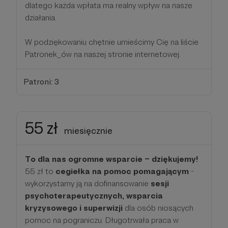
dlatego każda wpłata ma realny wpływ na nasze
działania.
W podziękowaniu chętnie umieścimy Cię na liście
Patronek_ów na naszej stronie internetowej.
Patroni: 3
55 zł
miesięcznie
To dla nas ogromne wsparcie – dziękujemy!
55 zł to
cegiełka na pomoc pomagającym
-
wykorzystamy ją na dofinansowanie
sesji
psychoterapeutycznych, wsparcia
kryzysowego i superwizji
dla osób niosących
pomoc na pograniczu. Długotrwała praca w