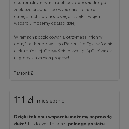
ekstremalnych warunkach bez odpowiedniego
zaplecza prowadzi do wypalenia i osłabienia
całego ruchu pomocowego. Dzięki Twojemu
wsparciu możemy działać dalej!
W ramach podziękowania otrzymasz imienny
certyfikat honorowej_go Patronki_a Egali w formie
elektronicznej. Oczywiście przysługują Ci również
nagrody z niższych progów!
Patroni: 2
111 zł
miesięcznie
Dzięki takiemu wsparciu możemy naprawdę
dużo!
111 złotych to koszt
pełnego pakietu