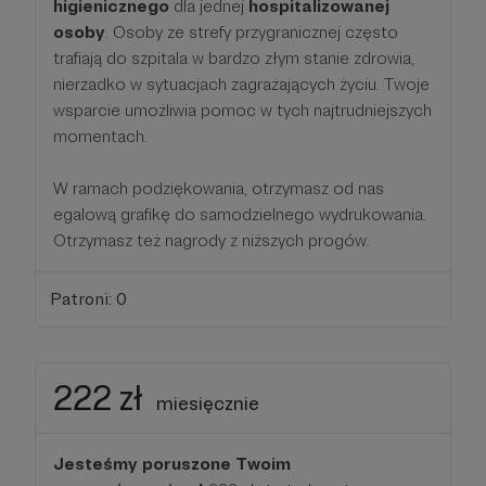
higienicznego
dla jednej
hospitalizowanej
osoby
. Osoby ze strefy przygranicznej często
trafiają do szpitala w bardzo złym stanie zdrowia,
nierzadko w sytuacjach zagrażających życiu. Twoje
wsparcie umożliwia pomoc w tych najtrudniejszych
momentach.
W ramach podziękowania, otrzymasz od nas
egalową grafikę do samodzielnego wydrukowania.
Otrzymasz też nagrody z niższych progów.
Patroni: 0
222 zł
miesięcznie
Jesteśmy poruszone Twoim