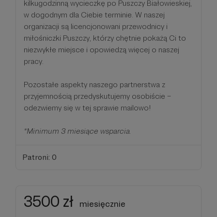
kilkugodzinną wycieczkę po Puszczy Białowieskiej,
w dogodnym dla Ciebie terminie. W naszej
organizacji są licencjonowani przewodnicy i
miłośniczki Puszczy, którzy chętnie pokażą Ci to
niezwykłe miejsce i opowiedzą więcej o naszej
pracy.
Pozostałe aspekty naszego partnerstwa z
przyjemnością przedyskutujemy osobiście –
odezwiemy się w tej sprawie mailowo!
*Minimum 3 miesiące wsparcia.
Patroni: 0
3500 zł
miesięcznie