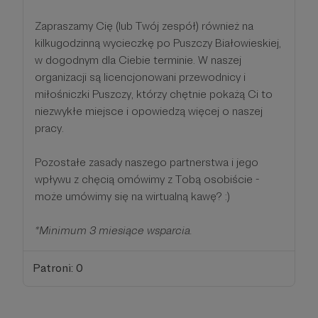
Zapraszamy Cię (lub Twój zespół) również na
kilkugodzinną wycieczkę po Puszczy Białowieskiej,
w dogodnym dla Ciebie terminie. W naszej
organizacji są licencjonowani przewodnicy i
miłośniczki Puszczy, którzy chętnie pokażą Ci to
niezwykłe miejsce i opowiedzą więcej o naszej
pracy.
Pozostałe zasady naszego partnerstwa i jego
wpływu z chęcią omówimy z Tobą osobiście -
może umówimy się na wirtualną kawę? :)
*Minimum 3 miesiące wsparcia.
Patroni: 0