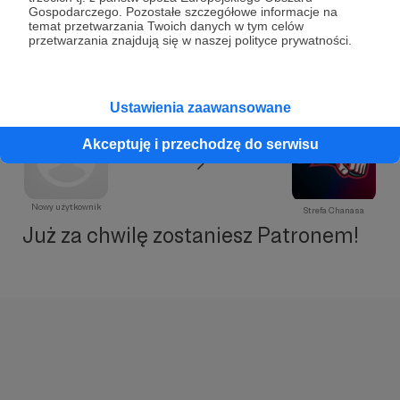
Gospodarczego. Pozostałe szczegółowe informacje na
temat przetwarzania Twoich danych w tym celów
przetwarzania znajdują się w naszej polityce prywatności.
Ustawienia zaawansowane
Akceptuję i przechodzę do serwisu
Nowy użytkownik
Strefa Chanasa
Już za chwilę zostaniesz Patronem!