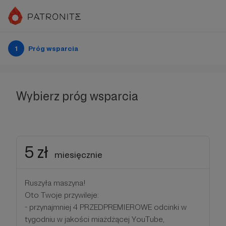
1
Próg wsparcia
Wybierz próg wsparcia
5 zł
miesięcznie
Ruszyła maszyna!
Oto Twoje przywileje:
- przynajmniej 4 PRZEDPREMIEROWE odcinki w
tygodniu w jakości miażdżącej YouTube,