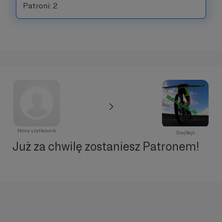
Patroni: 2
Nowy użytkownik
SzajBajk
Już za chwilę zostaniesz Patronem!