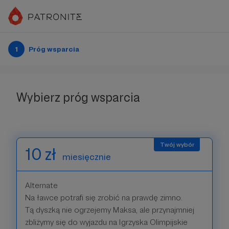
1
Próg wsparcia
Wybierz próg wsparcia
10 zł
miesięcznie
Alternate
Na ławce potrafi się zrobić na prawdę zimno.
Tą dyszką nie ogrzejemy Maksa, ale przynajmniej
zbliżymy się do wyjazdu na Igrzyska Olimpijskie