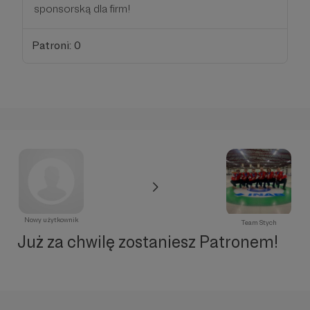
sponsorską dla firm!
Patroni: 0
Nowy użytkownik
Team Stych
Już za chwilę zostaniesz Patronem!