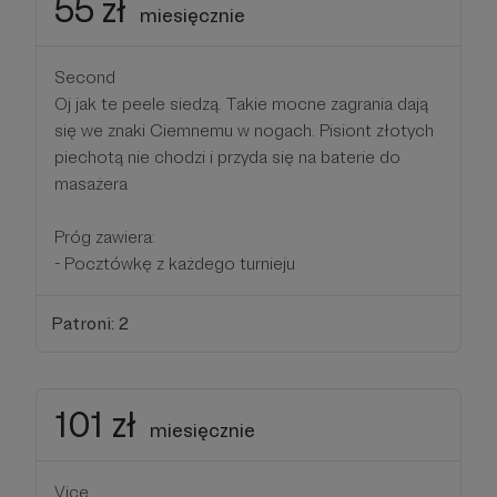
55 zł
miesięcznie
Second
Oj jak te peele siedzą. Takie mocne zagrania dają
się we znaki Ciemnemu w nogach. Pisiont złotych
piechotą nie chodzi i przyda się na baterie do
masażera
Próg zawiera:
- Pocztówkę z każdego turnieju
Patroni: 2
101 zł
miesięcznie
Vice