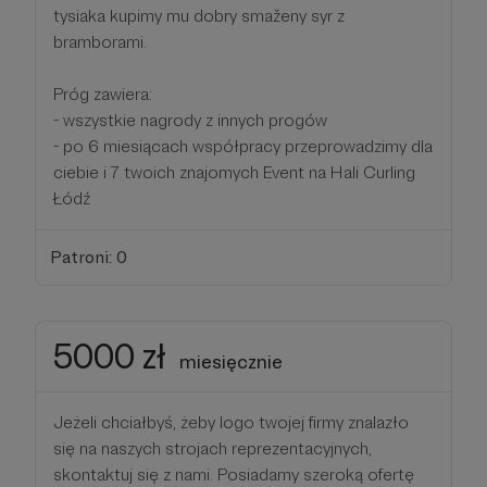
tysiaka kupimy mu dobry smaženy syr z
bramborami.
Próg zawiera:
- wszystkie nagrody z innych progów
- po 6 miesiącach współpracy przeprowadzimy dla
ciebie i 7 twoich znajomych Event na Hali Curling
Łódź
Patroni: 0
5000 zł
miesięcznie
Jeżeli chciałbyś, żeby logo twojej firmy znalazło
się na naszych strojach reprezentacyjnych,
skontaktuj się z nami. Posiadamy szeroką ofertę