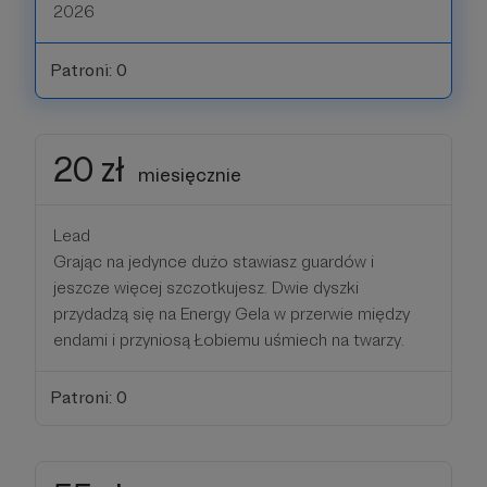
2026
Patroni: 0
20 zł
miesięcznie
Lead
Grając na jedynce dużo stawiasz guardów i
jeszcze więcej szczotkujesz. Dwie dyszki
przydadzą się na Energy Gela w przerwie między
endami i przyniosą Łobiemu uśmiech na twarzy.
Patroni: 0