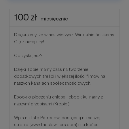
100 zł
miesięcznie
Dziękujemy, że w nas wierzysz. Wirtualnie ściskamy
Cię z całej siły!
Co zyskujesz?
Dzięki Tobie mamy czas na tworzenie
dodatkowych treści i większej ilości filmów na
naszych kanałach społecznościowych.
Ebook o pieczeniu chleba i ebook kulinarny z
naszymi przepisami (Kropipi).
Wpis na listę Patronów, dostępną na naszej
stronie (www.theslowlifers.com) i na końcu