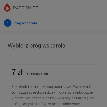
1
Próg wsparcia
Wybierz próg wsparcia
7 zł
miesięcznie
7 złotych to mniej więcej cena kawy. Poza tym 7
to nasza szczęśliwa i dzięki Tobie to symboliczne
7 może być częścią naszej wyprawy na Islandię, na
którą oczywiście Cię ze sobą zabierzemy.