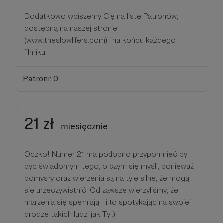
Dodatkowo wpiszemy Cię na listę Patronów,
dostępną na naszej stronie
(www.theslowlifers.com) i na końcu każdego
filmiku.
Patroni: 0
21 zł
miesięcznie
Oczko! Numer 21 ma podobno przypomnieć by
być świadomym tego, o czym się myśli, ponieważ
pomysły oraz wierzenia są na tyle silne, że mogą
się urzeczywistnić. Od zawsze wierzyliśmy, że
marzenia się spełniają - i to spotykając na swojej
drodze takich ludzi jak Ty :)