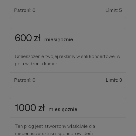
Patroni: 0
Limit: 5
600 zł
miesięcznie
Umieszczenie twojej reklamy w sali koncertowej w
polu widzenia kamer.
Patroni: 0
Limit: 3
1000 zł
miesięcznie
Ten próg jest stworzony właściwie dla
mecenasów sztuki i sponsorów. Jeśli