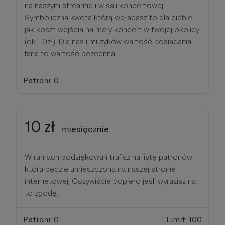
na naszym streamie i w sali koncertowej.
Symboliczna kwota którą wpłacasz to dla ciebie
jak koszt wejścia na mały koncert w twojej okolicy
(ok. 10zł). Dla nas i muzyków wartość posiadania
fana to wartość bezcenna.
Patroni: 0
10 zł
miesięcznie
W ramach podziękowań trafisz na listę patronów,
która będzie umieszczona na naszej stronie
internetowej. Oczywiście dopiero jeśli wyrazisz na
to zgodę.
Patroni: 0
Limit: 100