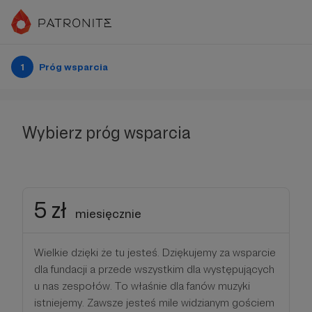
1
Próg wsparcia
Wybierz próg wsparcia
5 zł
miesięcznie
Wielkie dzięki że tu jesteś. Dziękujemy za wsparcie
dla fundacji a przede wszystkim dla występujących
u nas zespołów. To właśnie dla fanów muzyki
istniejemy. Zawsze jesteś mile widzianym gościem