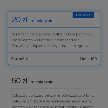
20 zł
miesięcznie
W ramach podziękowań trafisz na listę patronów,
która będzie wyświetlana po koncertach.
Oczywiście dopiero jeśli wyrazisz na to zgodę.
Patroni: 0
Limit: 100
50 zł
miesięcznie
Od czasu do czasu będziemy ogłaszać zbiórki na
cele, którymi będzie ściągnięcie na naszą scenę
gwiazdy wieczoru czyli po prostu zespołu bardziej