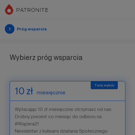
1
Próg wsparcia
Wybierz próg wsparcia
10 zł
miesięcznie
Wpłacając 10 zł miesięcznie otrzymasz od nas:
Drobny prezent co miesiąc do odbioru na
#Wajzera21
Newsletter z kulisami działania Społecznego