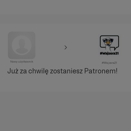
Nowy użytkownik
#Wajzera21
Już za chwilę zostaniesz Patronem!