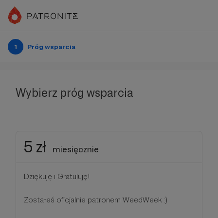
1
Próg wsparcia
Wybierz próg wsparcia
5 zł
miesięcznie
Dziękuję i Gratuluję!
Zostałeś oficjalnie patronem WeedWeek :)