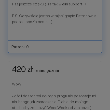
Raz jeszcze dziękuję za tak wielki support!!!
P.S. Oczywiście jesteś w tajnej grupie Patronów, a
paczce będzie pestka ;)
Patroni: 0
420 zł
miesięcznie
WoW!
Jeżeli doszedłeś do tego progu nie pozostaje mi
nic innego jak zaproszenie Ciebie do mojego
studia aby zobaczyć WeedWeek od zaplecza :)