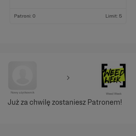
Patroni: 0
Limit: 5
Nowy użytkownik
Weed Week
Już za chwilę zostaniesz Patronem!