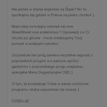
Nie jesteś w stanie dojechać na Śląsk? No to
spotkajmy się gdzieś w Polsce na piwko i brokuł :)
Masz ideę na kolejny odcinek lub inne
WeedWeek'owe szaleństwo ? Opowiedz co Ci
chodzi po głowie - może zrealizujemy Twój
pomysł w kolejnym odcinku!
Oczywiście ten próg zawiera wszystkie nagrody z
poprzednich progów a w paczce oprócz
gadżetów z poprzedniego progu znajdziesz
specjalne Menu Degustacyjne CBD ;)
O tym, że podziękuję Tobie w samej czołówce
programu, chyba wspominać nie muszę ;)
DZIĘKUJĘ!