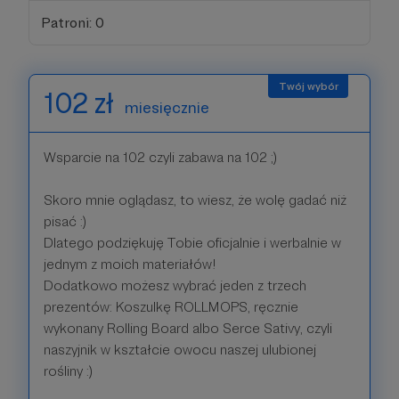
Patroni: 0
102 zł
miesięcznie
Wsparcie na 102 czyli zabawa na 102 ;)
Skoro mnie oglądasz, to wiesz, że wolę gadać niż
pisać :)
Dlatego podziękuję Tobie oficjalnie i werbalnie w
jednym z moich materiałów!
Dodatkowo możesz wybrać jeden z trzech
prezentów: Koszulkę ROLLMOPS, ręcznie
wykonany Rolling Board albo Serce Sativy, czyli
naszyjnik w kształcie owocu naszej ulubionej
rośliny :)