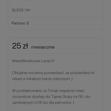
BLESS YA!
Patroni: 0
25 zł
miesięcznie
WeedWeekowie Level 2!
Oficjalnie możemy powiedzieć, że postawiłeś mi
obiad w lokalnym barze mlecznym ;)
W podziękowaniu za Twoje wsparcie masz
oczywiście dostęp do Tajnej Grupy na FB i do
zamkniętych LIVE'ów dla patronów :)