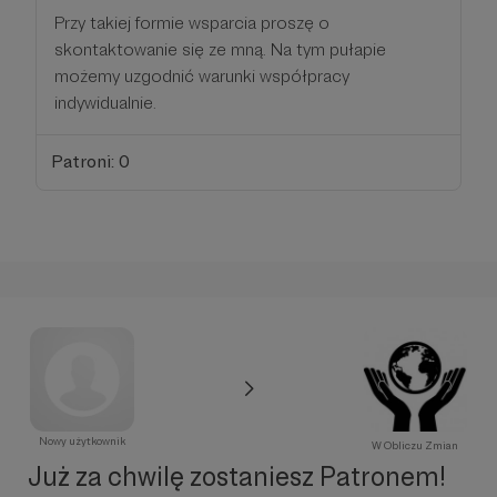
Przy takiej formie wsparcia proszę o
skontaktowanie się ze mną. Na tym pułapie
możemy uzgodnić warunki współpracy
indywidualnie.
Patroni: 0
Nowy użytkownik
W Obliczu Zmian
Już za chwilę zostaniesz Patronem!