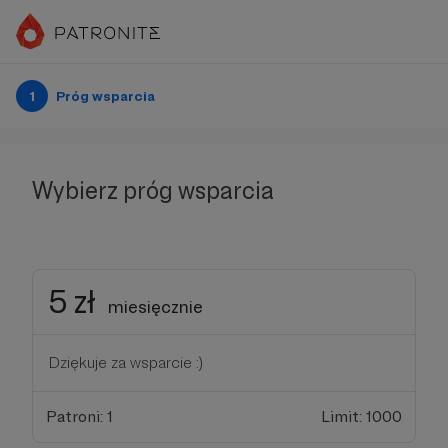
1
Próg wsparcia
Wybierz próg wsparcia
5 zł
miesięcznie
Dziękuje za wsparcie :)
Patroni: 1
Limit: 1000