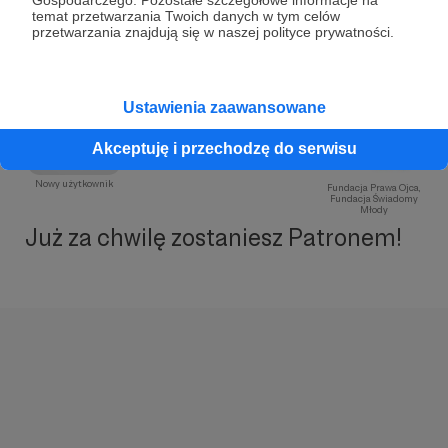
temat przetwarzania Twoich danych w tym celów
przetwarzania znajdują się w naszej polityce prywatności.
Ustawienia zaawansowane
Akceptuję i przechodzę do serwisu
Nowy użytkownik
Fundacja Prawa Ojca,
Fundacja Świadomy
Młody
Już za chwilę zostaniesz Patronem!