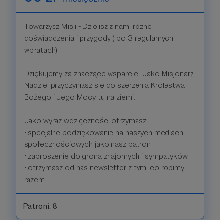
Towarzysz Misji - Dzielisz z nami różne
doświadczenia i przygody ( po 3 regularnych
wpłatach)
Dziękujemy za znaczące wsparcie! Jako Misjonarz
Nadziei przyczyniasz się do szerzenia Królestwa
Bożego i Jego Mocy tu na ziemi.
Jako wyraz wdzięczności otrzymasz:
• specjalne podziękowanie na naszych mediach
społecznościowych jako nasz patron
• zaproszenie do grona znajomych i sympatyków
• otrzymasz od nas newsletter z tym, co robimy
razem.
Patroni: 8