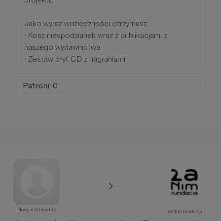
Jako wyraz wdzięczności otrzymasz:
• Kosz niespodzianek wraz z publikacjami z
naszego wydawnictwa
• Zestaw płyt CD z nagraniami.
Patroni: 0
Nowy użytkownik
zaNim fundacja