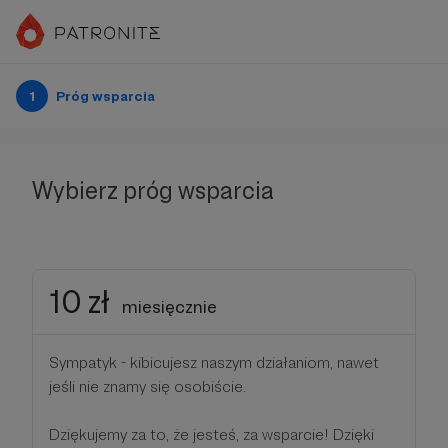
1
Próg wsparcia
Wybierz próg wsparcia
10 zł
miesięcznie
Sympatyk - kibicujesz naszym działaniom, nawet
jeśli nie znamy się osobiście.
Dziękujemy za to, że jesteś, za wsparcie! Dzięki