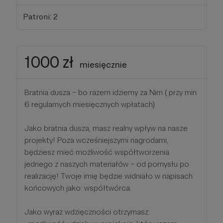
Patroni: 2
1000 zł
miesięcznie
Bratnia dusza – bo razem idziemy za Nim ( przy min
6 regularnych miesięcznych wpłatach)
Jako bratnia dusza, masz realny wpływ na nasze
projekty! Poza wcześniejszymi nagrodami,
będziesz mieć możliwość współtworzenia
jednego z naszych materiałów – od pomysłu po
realizację! Twoje imię będzie widniało w napisach
końcowych jako: współtwórca.
Jako wyraz wdzięczności otrzymasz: