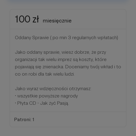
100 zł
miesięcznie
Oddany Sprawie ( po min 3 regularnych wpłatach)
Jako oddany sprawie, wiesz dobrze, że przy
organizacji tak wielu imprez są koszty, które
pojawiają się znienacka. Doceniamy twój wkład i to
co on robi dla tak wielu ludzi.
Jako wyraz wdzięczności otrzymasz:
• wszystkie powyższe nagrody
• Płyta CD - Jak żyć Pasją.
Patroni: 1