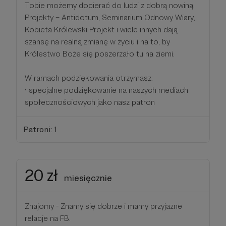
Tobie możemy docierać do ludzi z dobrą nowiną.
Projekty – Antidotum, Seminarium Odnowy Wiary,
Kobieta Królewski Projekt i wiele innych dają
szansę na realną zmianę w życiu i na to, by
Królestwo Boże się poszerzało tu na ziemi.
W ramach podziękowania otrzymasz:
• specjalne podziękowanie na naszych mediach
społecznościowych jako nasz patron
Patroni: 1
20 zł
miesięcznie
Znajomy - Znamy się dobrze i mamy przyjazne
relacje na FB.