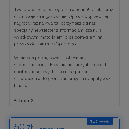
Twoje wsparcie jest ogromnie cenne! Dziękujemy
ci za twoje zaangażowanie. Oprócz poprzedniej
nagrody, raz na kwartał otrzymasz od nas
specjalny newsletter z informacjami zza kulis,
wyjątkowymi materiałami oraz pomysłami na
przyszłość, zanim trafią do ogółu.
W ramach podziękowania otrzymasz:
• specjalne podziękowanie na naszych mediach
społecznościowych jako nasz patron
• zaproszenie do grona znajomych i sympatyków
fundacji
Patroni: 2
50 zł
miesięcznie