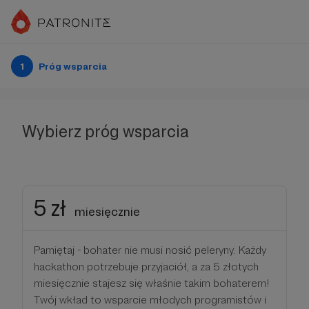
1
Próg wsparcia
Wybierz próg wsparcia
5 zł
miesięcznie
Pamiętaj - bohater nie musi nosić peleryny. Każdy
hackathon potrzebuje przyjaciół, a za 5 złotych
miesięcznie stajesz się właśnie takim bohaterem!
Twój wkład to wsparcie młodych programistów i