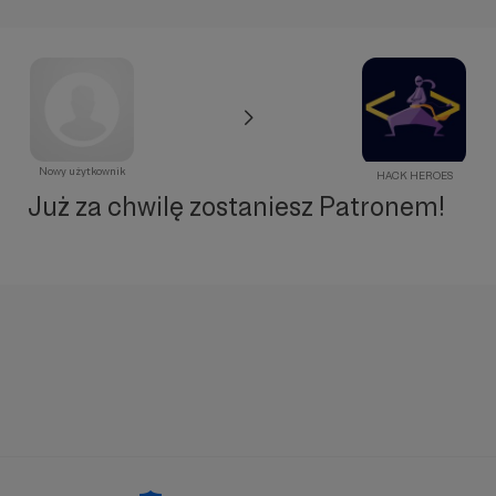
Nowy użytkownik
HACK HEROES
Już za chwilę zostaniesz Patronem!