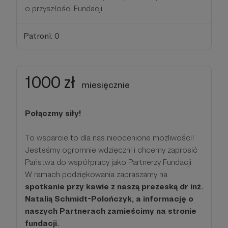
o przyszłości Fundacji.
Patroni: 0
1000 zł
miesięcznie
Połączmy siły!
To wsparcie to dla nas nieocenione możliwości!
Jesteśmy ogromnie wdzięczni i chcemy zaprosić
Państwa do współpracy jako Partnerzy Fundacji.
W ramach podziękowania zapraszamy na
spotkanie przy kawie z naszą prezeską dr inż.
Natalią Schmidt-Polończyk, a informację o
naszych Partnerach zamieścimy na stronie
fundacji.