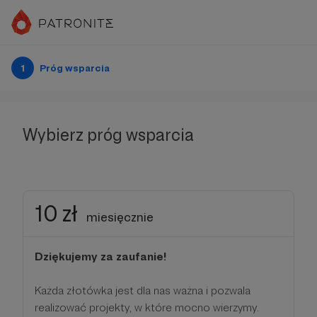
1
Próg wsparcia
Wybierz próg wsparcia
10 zł
miesięcznie
Dziękujemy za zaufanie!
Każda złotówka jest dla nas ważna i pozwala
realizować projekty, w które mocno wierzymy.