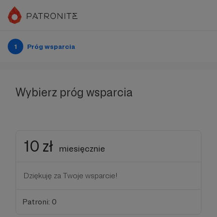
1
Próg wsparcia
Wybierz próg wsparcia
10 zł
miesięcznie
Dziękuję za Twoje wsparcie!
Patroni: 0