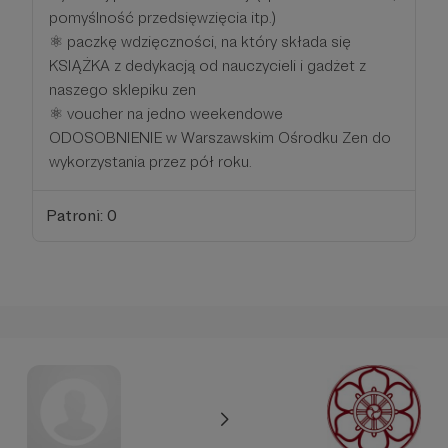
pomyślność przedsięwzięcia itp.)
⚛ paczkę wdzięczności, na który składa się
KSIĄŻKA z dedykacją od nauczycieli i gadżet z
naszego sklepiku zen
⚛ voucher na jedno weekendowe
ODOSOBNIENIE w Warszawskim Ośrodku Zen do
wykorzystania przez pół roku.
Patroni: 0