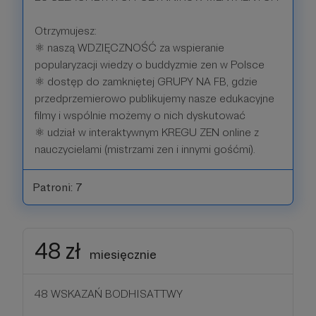
Otrzymujesz:
⚛ naszą WDZIĘCZNOŚĆ za wspieranie
popularyzacji wiedzy o buddyzmie zen w Polsce
⚛ dostęp do zamkniętej GRUPY NA FB, gdzie
przedprzemierowo publikujemy nasze edukacyjne
filmy i wspólnie możemy o nich dyskutować
⚛ udział w interaktywnym KREGU ZEN online z
nauczycielami (mistrzami zen i innymi gośćmi).
Patroni: 7
48 zł
miesięcznie
48 WSKAZAŃ BODHISATTWY