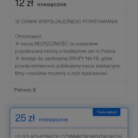
12 zł
miesięcznie
12 OGNIW WSPÓŁZALEŻNEGO POWSTAWANIA
Otrzymujesz:
⚛ naszą WDZIĘCZNOŚĆ za wspieranie
popularyzacji wiedzy o buddyzmie zen w Polsce
⚛ dostęp do zamkniętej GRUPY NA FB, gdzie
przedprzemierowo publikujemy nasze edukacyjne
filmy i wspólnie możemy o nich dyskutować
Patroni: 8
25 zł
miesięcznie
25 SZLACHETNYCH CZYNNIKÓW MENTALNYCH