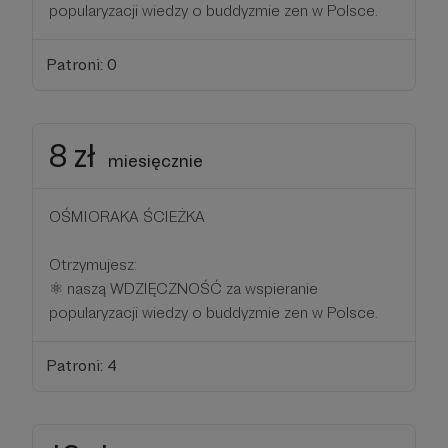
popularyzacji wiedzy o buddyzmie zen w Polsce.
Patroni: 0
8 zł
miesięcznie
OŚMIORAKA ŚCIEŻKA
Otrzymujesz:
⚛ naszą WDZIĘCZNOŚĆ za wspieranie
popularyzacji wiedzy o buddyzmie zen w Polsce.
Patroni: 4