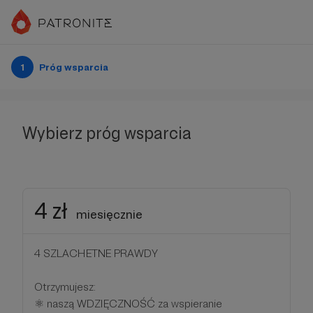
1
Próg wsparcia
Wybierz próg wsparcia
4 zł
miesięcznie
4 SZLACHETNE PRAWDY
Otrzymujesz:
⚛ naszą WDZIĘCZNOŚĆ za wspieranie