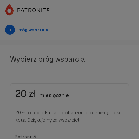
1
Próg wsparcia
Wybierz próg wsparcia
20 zł
miesięcznie
20zł to tabletka na odrobaczenie dla małego psa i
kota. Dziękujemy za wsparcie!
Patroni: 5