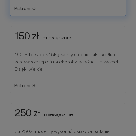
Patroni: 0
150 zł
miesięcznie
150 zł to worek 15kg karmy średniej jakości /lub
zestaw szczepień na choroby zakaźne. To ważne!
Dzięki wielkie!
Patroni: 3
250 zł
miesięcznie
Za 250zł możemy wykonać psiakowi badanie