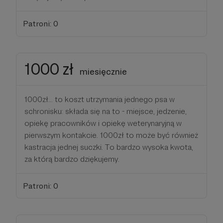
Patroni: 0
1000 zł
miesięcznie
1000zł... to koszt utrzymania jednego psa w
schronisku: składa się na to - miejsce, jedzenie,
opiekę pracowników i opiekę weterynaryjną w
pierwszym kontakcie. 1000zł to może być również
kastracja jednej suczki. To bardzo wysoka kwota,
za którą bardzo dziękujemy.
Patroni: 0