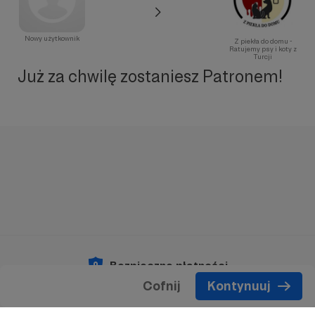
Nowy użytkownik
Z piekła do domu -
Ratujemy psy i koty z
Turcji
Już za chwilę zostaniesz Patronem!
Bezpieczne płatności
Cofnij
Kontynuuj
Copyright 2026 © Patronite.