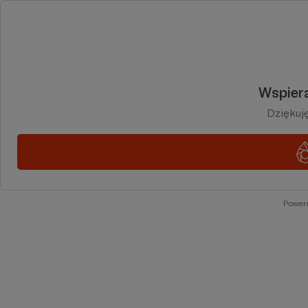
Wspiera
Dziękuj
Power