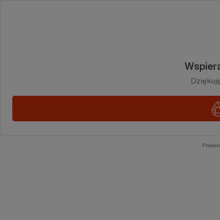
Wspiera
Dziękuj
Power