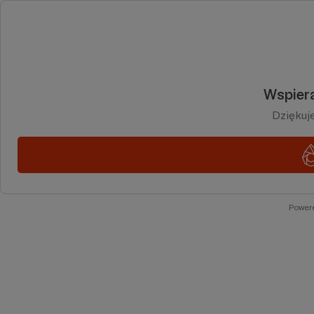
Wspiera
Dziękuj
Power