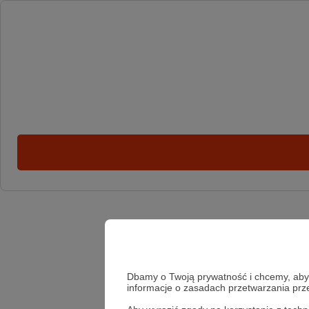
Dbamy o Twoją prywatność i chcemy, abyś 
informacje o zasadach przetwarzania pr