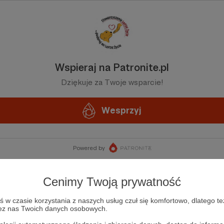
Wspieraj na Patronite.pl
Dziękuje za Twoje wsparcie!
Wesprzyj
Powered by
Cenimy Twoją prywatność
w czasie korzystania z naszych usług czuł się komfortowo, dlatego te
zez nas Twoich danych osobowych.