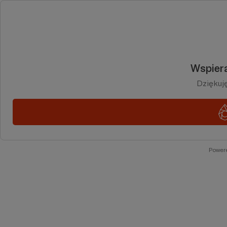
Wspiera
Dziękuj
Power