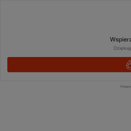
Wspiera
Dziękuj
Power