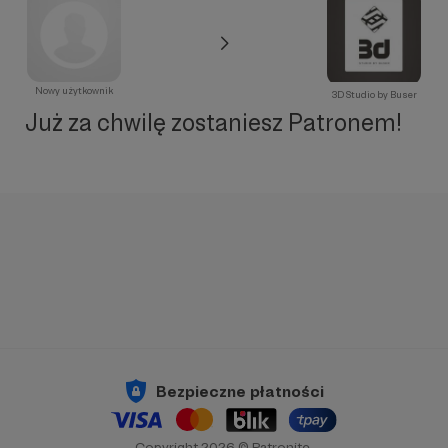
Nowy użytkownik
3D Studio by Buser
Już za chwilę zostaniesz Patronem!
Bezpieczne płatności
Copyright 2026 © Patronite.