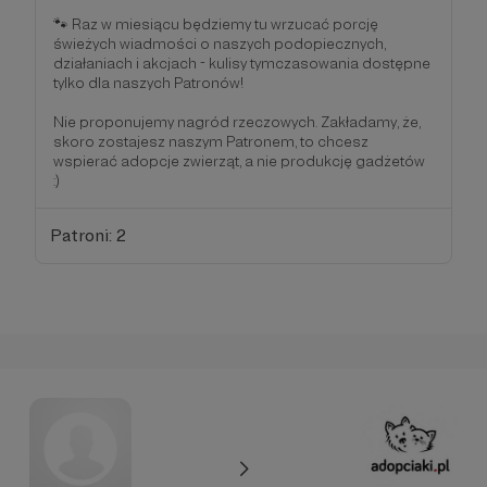
🐾 Raz w miesiącu będziemy tu wrzucać porcję
świeżych wiadmości o naszych podopiecznych,
działaniach i akcjach - kulisy tymczasowania dostępne
tylko dla naszych Patronów!
Nie proponujemy nagród rzeczowych. Zakładamy, że,
skoro zostajesz naszym Patronem, to chcesz
wspierać adopcje zwierząt, a nie produkcję gadżetów
:)
Patroni: 2