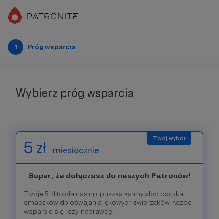
1
Próg wsparcia
Wybierz próg wsparcia
5 zł
miesięcznie
Super, że dołączasz do naszych Patronów!
Twoje 5 zł to dla nas np. puszka karmy albo paczka
smaczków do oswajania lękowych zwierzaków. Każde
wsparcie się liczy, naprawdę!