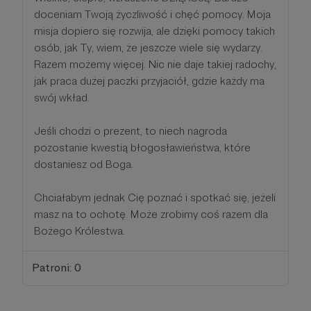
doceniam Twoją życzliwość i chęć pomocy. Moja
misja dopiero się rozwija, ale dzięki pomocy takich
osób, jak Ty, wiem, że jeszcze wiele się wydarzy.
Razem możemy więcej. Nic nie daje takiej radochy,
jak praca dużej paczki przyjaciół, gdzie każdy ma
swój wkład.
Jeśli chodzi o prezent, to niech nagroda
pozostanie kwestią błogosławieństwa, które
dostaniesz od Boga.
Chciałabym jednak Cię poznać i spotkać się, jeżeli
masz na to ochotę. Może zrobimy coś razem dla
Bożego Królestwa.
Patroni: 0