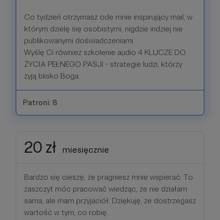
Co tydzień otrzymasz ode mnie inspirujący mail, w
którym dzielę się osobistymi, nigdzie indziej nie
publikowanymi doświadczeniami.
Wyślę Ci również szkolenie audio 4 KLUCZE DO
ŻYCIA PEŁNEGO PASJI - strategie ludzi, którzy
żyją blisko Boga.
Patroni: 8
20 zł
miesięcznie
Bardzo się cieszę, że pragniesz mnie wspierać. To
zaszczyt móc pracować wiedząc, że nie działam
sama, ale mam przyjaciół. Dziękuję, że dostrzegasz
wartość w tym, co robię.