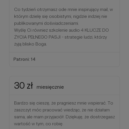
Co tydzień otrzymasz ode mnie inspirujący mail, w
którym dzielę się osobistymi, nigdzie indziej nie
publikowanymi doświadczeniami.
Wyślę Ci również szkolenie audio 4 KLUCZE DO
ŻYCIA PEŁNEGO PASJI - strategie ludzi, którzy
żyją blisko Boga.
Patroni: 14
30 zł
miesięcznie
Bardzo się cieszę, że pragniesz mnie wspierać. To
zaszczyt móc pracować wiedząc, że nie działam
sama, ale mam przyjaciół. Dziękuję, że dostrzegasz
wartość w tym, co robię.