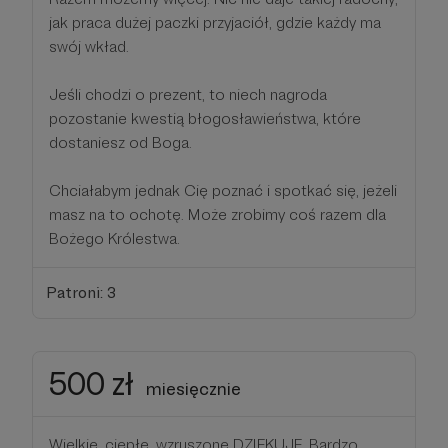
jak praca dużej paczki przyjaciół, gdzie każdy ma
swój wkład.
Jeśli chodzi o prezent, to niech nagroda
pozostanie kwestią błogosławieństwa, które
dostaniesz od Boga.
Chciałabym jednak Cię poznać i spotkać się, jeżeli
masz na to ochotę. Może zrobimy coś razem dla
Bożego Królestwa.
Patroni: 3
500 zł
miesięcznie
Wielkie, ciepłe, wzruszone DZIĘKUJĘ. Bardzo