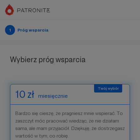
1
Próg wsparcia
Wybierz próg wsparcia
10 zł
miesięcznie
Bardzo się cieszę, że pragniesz mnie wspierać. To
zaszczyt móc pracować wiedząc, że nie działam
sama, ale mam przyjaciół. Dziękuję, że dostrzegasz
wartość w tym, co robię.