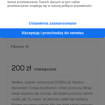
temat przetwarzania Twoich danych w tym celów
Co tydzień otrzymasz ode mnie inspirujący mail, w
przetwarzania znajdują się w naszej polityce prywatności.
którym dzielę się osobistymi, nigdzie indziej nie
publikowanymi doświadczeniami.
Wyślę Ci również szkolenie audio 4 KLUCZE DO
Ustawienia zaawansowane
ŻYCIA PEŁNEGO PASJI - strategie ludzi, którzy
Akceptuję i przechodzę do serwisu
żyją blisko Boga.
Patroni: 10
200 zł
miesięcznie
Wielkie, ciepłe, wzruszone DZIĘKUJĘ. Bardzo
doceniam Twoją życzliwość i chęć pomocy. Moja
misja dopiero się rozwija, ale dzięki pomocy takich
osób, jak Ty, wiem, że jeszcze wiele się wydarzy.
Razem możemy więcej. Nic nie daje takiej radochy,