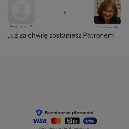
Nowy użytkownik
Ewa Daszewska
Już za chwilę zostaniesz Patronem!
Bezpieczne płatności
Copyright 2026 © Patronite.