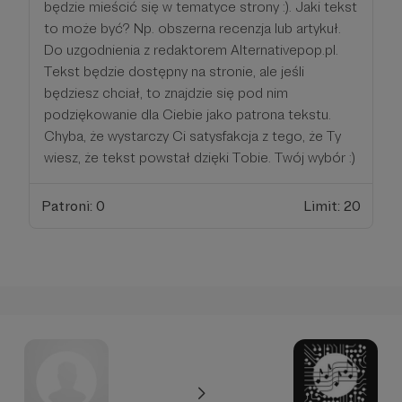
będzie mieścić się w tematyce strony :). Jaki tekst
to może być? Np. obszerna recenzja lub artykuł.
Do uzgodnienia z redaktorem Alternativepop.pl.
Tekst będzie dostępny na stronie, ale jeśli
będziesz chciał, to znajdzie się pod nim
podziękowanie dla Ciebie jako patrona tekstu.
Chyba, że wystarczy Ci satysfakcja z tego, że Ty
wiesz, że tekst powstał dzięki Tobie. Twój wybór :)
Patroni: 0
Limit: 20