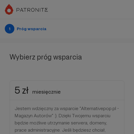
1
Próg wsparcia
Wybierz próg wsparcia
5 zł
miesięcznie
Jestem wdzięczny za wsparcie "Alternativepop.pl -
Magazyn Autorów" :). Dzięki Twojemu wsparciu
będzie możliwe utrzymanie serwera, domeny,
prace administracyjne. Jeśli będziesz chciał,