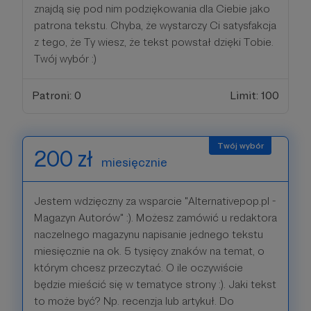
znajdą się pod nim podziękowania dla Ciebie jako
patrona tekstu. Chyba, że wystarczy Ci satysfakcja
z tego, że Ty wiesz, że tekst powstał dzięki Tobie.
Twój wybór :)
Patroni: 0
Limit: 100
200 zł
miesięcznie
Jestem wdzięczny za wsparcie "Alternativepop.pl -
Magazyn Autorów" :). Możesz zamówić u redaktora
naczelnego magazynu napisanie jednego tekstu
miesięcznie na ok. 5 tysięcy znaków na temat, o
którym chcesz przeczytać. O ile oczywiście
będzie mieścić się w tematyce strony :). Jaki tekst
to może być? Np. recenzja lub artykuł. Do