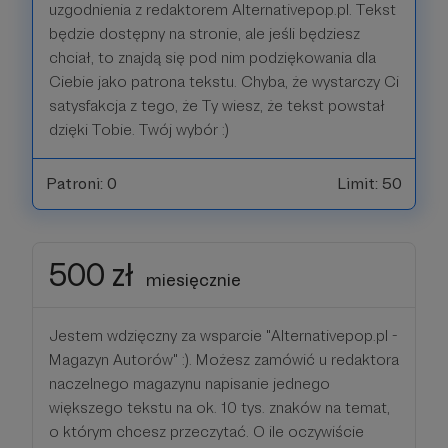
uzgodnienia z redaktorem Alternativepop.pl. Tekst
będzie dostępny na stronie, ale jeśli będziesz
chciał, to znajdą się pod nim podziękowania dla
Ciebie jako patrona tekstu. Chyba, że wystarczy Ci
satysfakcja z tego, że Ty wiesz, że tekst powstał
dzięki Tobie. Twój wybór :)
Patroni: 0
Limit: 50
500 zł
miesięcznie
Jestem wdzięczny za wsparcie "Alternativepop.pl -
Magazyn Autorów" :). Możesz zamówić u redaktora
naczelnego magazynu napisanie jednego
większego tekstu na ok. 10 tys. znaków na temat,
o którym chcesz przeczytać. O ile oczywiście