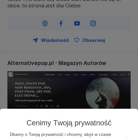
obce, to strona jest dla Ciebie.
Wiadomość
Obserwuj
Alternativepop.pl - Magazyn Autorów
Cenimy Twoją prywatność
Dbamy o Twoją prywatność i chcemy, abyś w czasie