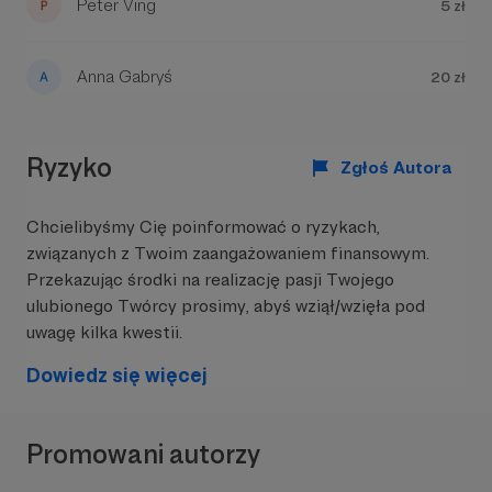
Peter Ving
5 zł
Anna Gabryś
20 zł
Ryzyko
Zgłoś Autora
Chcielibyśmy Cię poinformować o ryzykach,
związanych z Twoim zaangażowaniem finansowym.
Przekazując środki na realizację pasji Twojego
ulubionego Twórcy prosimy, abyś wziął/wzięła pod
uwagę kilka kwestii.
Dowiedz się więcej
Promowani autorzy