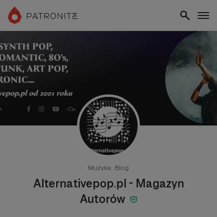
Muzyka
Blog
Alternativepop.pl - Magazyn
Autorów