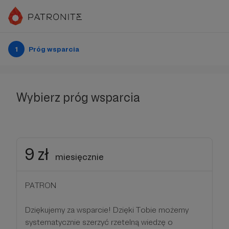
1
Próg wsparcia
Wybierz próg wsparcia
9 zł
miesięcznie
PATRON
Dziękujemy za wsparcie! Dzięki Tobie możemy
systematycznie szerzyć rzetelną wiedzę o