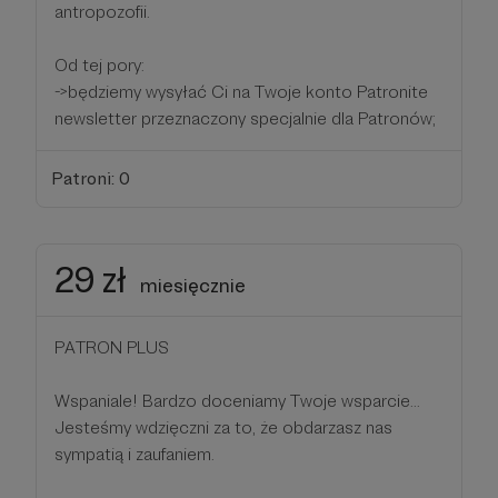
antropozofii.
Od tej pory:
->będziemy wysyłać Ci na Twoje konto Patronite
newsletter przeznaczony specjalnie dla Patronów;
Patroni: 0
29 zł
miesięcznie
PATRON PLUS
Wspaniale! Bardzo doceniamy Twoje wsparcie...
Jesteśmy wdzięczni za to, że obdarzasz nas
sympatią i zaufaniem.