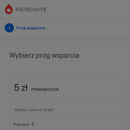
1
Próg wsparcia
Wybierz próg wsparcia
5 zł
miesięcznie
Wielkie, zielone dzięki!
Patroni: 4