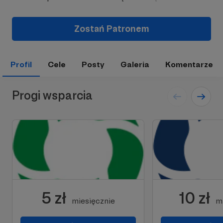
Zostań Patronem
Profil
Cele
Posty
Galeria
Komentarze
Progi wsparcia
5 zł
10 zł
miesięcznie
m