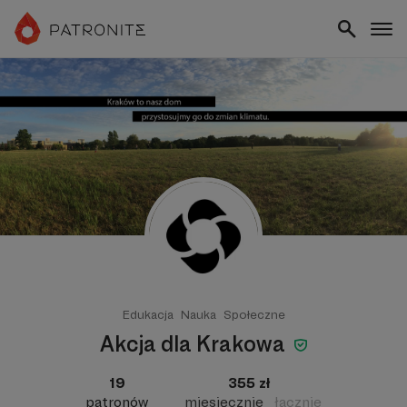
Edukacja
Nauka
Społeczne
Akcja dla Krakowa
19
355 zł
patronów
miesięcznie
łącznie