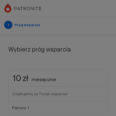
1
Próg wsparcia
Wybierz próg wsparcia
10 zł
miesięcznie
Dziękujemy za Twoje wsparcie!
Patroni: 1