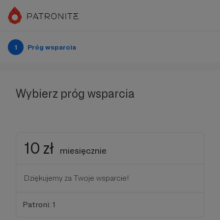
1
Próg wsparcia
Wybierz próg wsparcia
10 zł
miesięcznie
Dziękujemy za Twoje wsparcie!
Patroni: 1