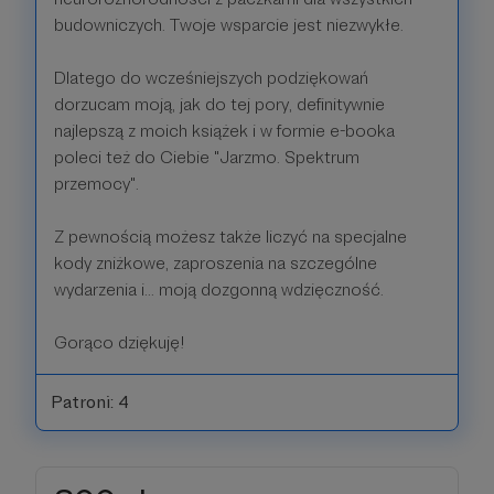
budowniczych. Twoje wsparcie jest niezwykłe.
Dlatego do wcześniejszych podziękowań
dorzucam moją, jak do tej pory, definitywnie
najlepszą z moich książek i w formie e-booka
poleci też do Ciebie "Jarzmo. Spektrum
przemocy".
Z pewnością możesz także liczyć na specjalne
kody zniżkowe, zaproszenia na szczególne
wydarzenia i... moją dozgonną wdzięczność.
Gorąco dziękuję!
Patroni: 4