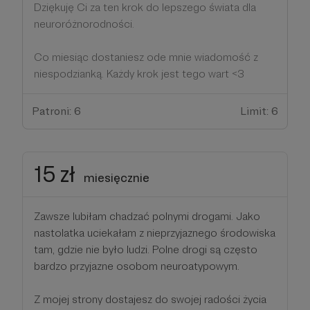
Dziękuję Ci za ten krok do lepszego świata dla
neuroróżnorodności.
Co miesiąc dostaniesz ode mnie wiadomość z
niespodzianką. Każdy krok jest tego wart <3
Patroni: 6
Limit: 6
15 zł
miesięcznie
Zawsze lubiłam chadzać polnymi drogami. Jako
nastolatka uciekałam z nieprzyjaznego środowiska
tam, gdzie nie było ludzi. Polne drogi są często
bardzo przyjazne osobom neuroatypowym.
Z mojej strony dostajesz do swojej radości życia