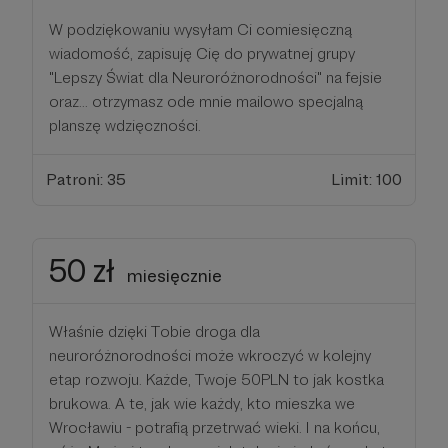
W podziękowaniu wysyłam Ci comiesięczną
wiadomość, zapisuję Cię do prywatnej grupy
"Lepszy Świat dla Neuroróżnorodności" na fejsie
oraz... otrzymasz ode mnie mailowo specjalną
planszę wdzięczności.
Patroni: 35
Limit: 100
50 zł
miesięcznie
Właśnie dzięki Tobie droga dla
neuroróżnorodności może wkroczyć w kolejny
etap rozwoju. Każde, Twoje 50PLN to jak kostka
brukowa. A te, jak wie każdy, kto mieszka we
Wrocławiu - potrafią przetrwać wieki. I na końcu,