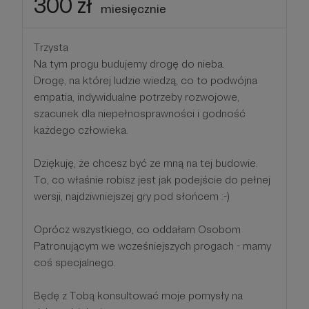
300 zł
miesięcznie
Trzysta
Na tym progu budujemy drogę do nieba.
Drogę, na której ludzie wiedzą, co to podwójna
empatia, indywidualne potrzeby rozwojowe,
szacunek dla niepełnosprawności i godność
każdego człowieka.
Dziękuję, że chcesz być ze mną na tej budowie.
To, co właśnie robisz jest jak podejście do pełnej
wersji, najdziwniejszej gry pod słońcem :-)
Oprócz wszystkiego, co oddałam Osobom
Patronującym we wcześniejszych progach - mamy
coś specjalnego.
Będę z Tobą konsultować moje pomysły na