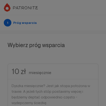
1
Próg wsparcia
Wybierz próg wsparcia
10 zł
miesięcznie
Dyszka miesięcznie? Jest jak stopa położona w
trawie. A jeżeli tych stóp postawimy więcej i
będziemy deptać odpowiednio często -
wydepczemy ścieżkę.