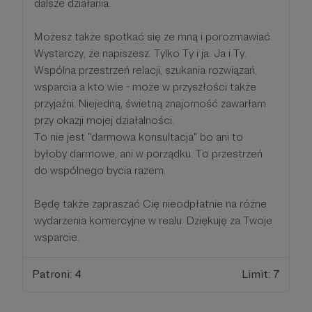
dalsze działania.
Możesz także spotkać się ze mną i porozmawiać.
Wystarczy, że napiszesz. Tylko Ty i ja. Ja i Ty.
Wspólna przestrzeń relacji, szukania rozwiązań,
wsparcia a kto wie - może w przyszłości także
przyjaźni. Niejedną, świetną znajomość zawarłam
przy okazji mojej działalności.
To nie jest "darmowa konsultacja" bo ani to
byłoby darmowe, ani w porządku. To przestrzeń
do wspólnego bycia razem.
Będę także zapraszać Cię nieodpłatnie na różne
wydarzenia komercyjne w realu. Dziękuję za Twoje
wsparcie.
Patroni: 4
Limit: 7