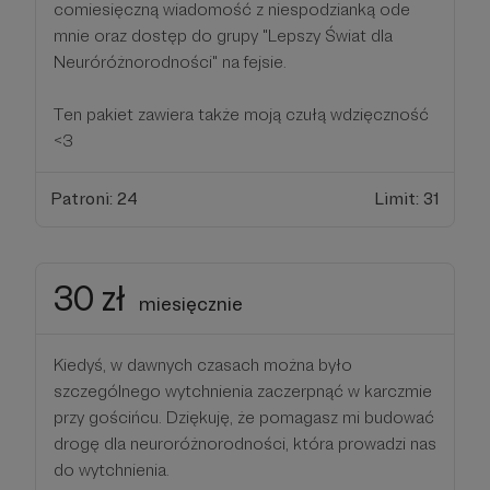
comiesięczną wiadomość z niespodzianką ode
mnie oraz dostęp do grupy "Lepszy Świat dla
Neuróróżnorodności" na fejsie.
Ten pakiet zawiera także moją czułą wdzięczność
<3
Patroni: 24
Limit: 31
30 zł
miesięcznie
Kiedyś, w dawnych czasach można było
szczególnego wytchnienia zaczerpnąć w karczmie
przy gościńcu. Dziękuję, że pomagasz mi budować
drogę dla neuroróżnorodności, która prowadzi nas
do wytchnienia.