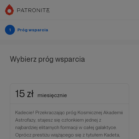
1
Próg wsparcia
Wybierz próg wsparcia
15 zł
miesięcznie
Kadecie! Przekraczając próg Kosmicznej Akademii
Astrofazy, stajesz się członkiem jednej z
najbardziej elitarnych formacji w całej galaktyce.
Oprócz prestiżu wiążącego się z tytułem Kadeta,