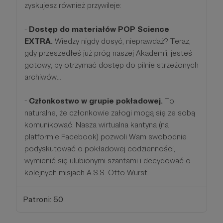
zyskujesz również przywileje:
-
Dostęp do materiałów POP Science
EXTRA.
Wiedzy nigdy dosyć, nieprawdaż? Teraz,
gdy przeszedłeś już próg naszej Akademii, jesteś
gotowy, by otrzymać dostęp do pilnie strzeżonych
archiwów...
-
Członkostwo w grupie pokładowej.
To
naturalne, że członkowie załogi mogą się ze sobą
komunikować. Nasza wirtualna kantyna (na
platformie Facebook) pozwoli Wam swobodnie
podyskutować o pokładowej codzienności,
wymienić się ulubionymi szantami i decydować o
kolejnych misjach A.S.S. Otto Wurst.
Patroni: 50