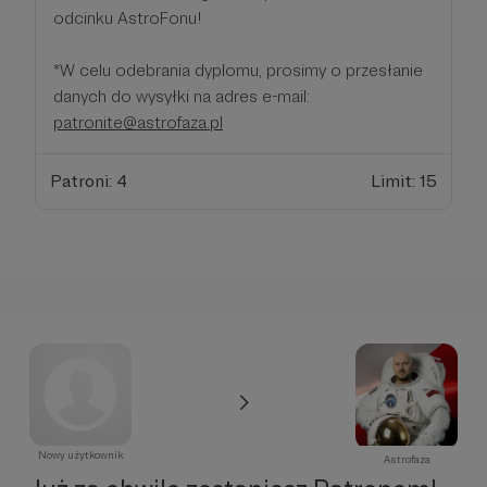
odcinku AstroFonu!
*W celu odebrania dyplomu, prosimy o przesłanie
danych do wysyłki na adres e-mail:
patronite@astrofaza.pl
Patroni: 4
Limit: 15
Nowy użytkownik
Astrofaza