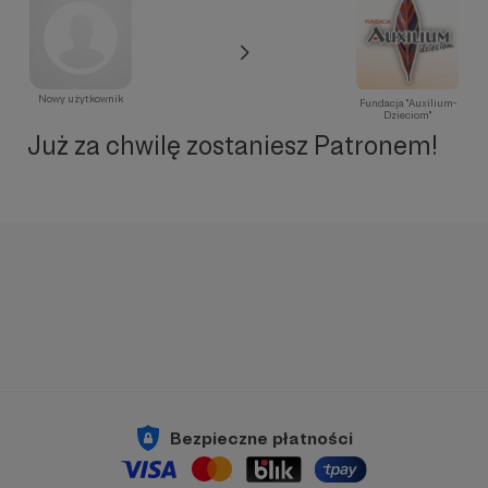
Nowy użytkownik
Fundacja "Auxilium-
Dzieciom"
Już za chwilę zostaniesz Patronem!
Bezpieczne płatności