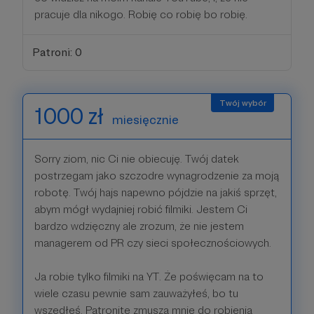
pracuje dla nikogo. Robię co robię bo robię.
Patroni: 0
1000 zł
miesięcznie
Sorry ziom, nic Ci nie obiecuję. Twój datek
postrzegam jako szczodre wynagrodzenie za moją
robotę. Twój hajs napewno pójdzie na jakiś sprzęt,
abym mógł wydajniej robić filmiki. Jestem Ci
bardzo wdzięczny ale zrozum, że nie jestem
managerem od PR czy sieci społecznościowych.
Ja robie tylko filmiki na YT. Że poświęcam na to
wiele czasu pewnie sam zauważyłeś, bo tu
wszedłeś. Patronite zmusza mnie do robienia