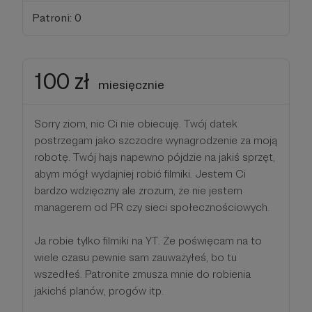
Patroni: 0
100 zł
miesięcznie
Sorry ziom, nic Ci nie obiecuję. Twój datek
postrzegam jako szczodre wynagrodzenie za moją
robotę. Twój hajs napewno pójdzie na jakiś sprzęt,
abym mógł wydajniej robić filmiki. Jestem Ci
bardzo wdzięczny ale zrozum, że nie jestem
managerem od PR czy sieci społecznościowych.
Ja robie tylko filmiki na YT. Że poświęcam na to
wiele czasu pewnie sam zauważyłeś, bo tu
wszedłeś. Patronite zmusza mnie do robienia
jakichś planów, progów itp.