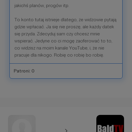
jakichś planów, progów itp.
To konto tutaj istnieje dlatego, że widzowie pytają
gdzie wpłacać. Ja się nie proszę, ale każdy datek
się przyda. Zdecyduj sam czy chcesz mnie
wspierać. Jedyne co ci mogę zaoferować to to,
co widzisz na moim kanale YouTube, i, że nie
pracuje dla nikogo. Robię co robię bo robię.
Patroni: 0