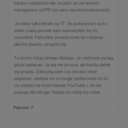
bardzo wdzięczny ale zrozum, że nie jestem
managerem od PR czy sieci społecznościowych.
Ja robie tylko filmiki na YT. Że poświęcam na to
wiele czasu pewnie sam zauważyłeś, bo tu
wszedłeś. Patronite zmusza mnie do robienia
jakichś planów, progów itp.
To konto tutaj istnieje dlatego, że widzowie pytają
gdzie wpłacać. Ja się nie proszę, ale każdy datek
się przyda. Zdecyduj sam czy chcesz mnie
wspierać. Jedyne co ci mogę zaoferować to to,
co widzisz na moim kanale YouTube, i, że nie
pracuje dla nikogo. Robię co robię bo robię.
Patroni: 7