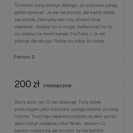
To konto tutaj istnieje dlatego, że widzowie pytają
gdzie wpłacać. Ja się nie proszę, ale każdy datek
się przyda. Zdecyduj sam czy chcesz mnie
wspierać. Jedyne co ci mogę zaoferować to to,
co widzisz na moim kanale YouTube, i, że nie
pracuje dla nikogo. Robię co robię bo robię.
Patroni: 2
200 zł
miesięcznie
Sorry ziom, nic Ci nie obiecuję. Twój datek
postrzegam jako szczodre wynagrodzenie za moją
robotę. Twój hajs napewno pójdzie na jakiś sprzęt,
abym mógł wydajniej robić filmiki. Jestem Ci
bardzo wdzięczny ale zrozum, że nie jestem