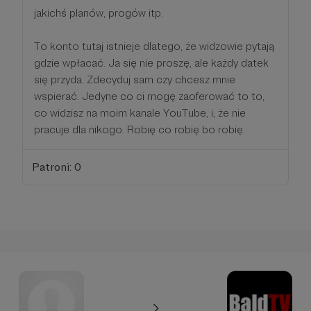
jakichś planów, progów itp.
To konto tutaj istnieje dlatego, że widzowie pytają
gdzie wpłacać. Ja się nie proszę, ale każdy datek
się przyda. Zdecyduj sam czy chcesz mnie
wspierać. Jedyne co ci mogę zaoferować to to,
co widzisz na moim kanale YouTube, i, że nie
pracuje dla nikogo. Robię co robię bo robię.
Patroni: 0