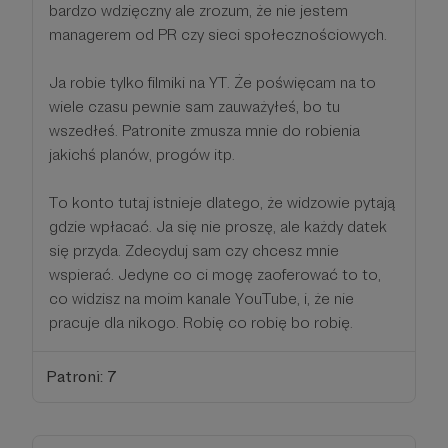
bardzo wdzięczny ale zrozum, że nie jestem
managerem od PR czy sieci społecznościowych.
Ja robie tylko filmiki na YT. Że poświęcam na to
wiele czasu pewnie sam zauważyłeś, bo tu
wszedłeś. Patronite zmusza mnie do robienia
jakichś planów, progów itp.
To konto tutaj istnieje dlatego, że widzowie pytają
gdzie wpłacać. Ja się nie proszę, ale każdy datek
się przyda. Zdecyduj sam czy chcesz mnie
wspierać. Jedyne co ci mogę zaoferować to to,
co widzisz na moim kanale YouTube, i, że nie
pracuje dla nikogo. Robię co robię bo robię.
Patroni: 7