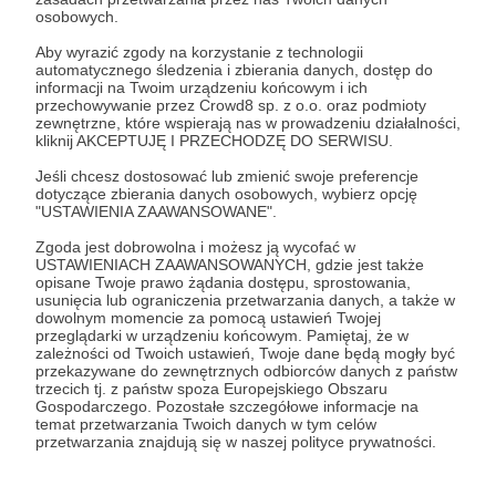
Ja robie tylko filmiki na YT. Że poświęcam na to
osobowych.
wiele czasu pewnie sam zauważyłeś, bo tu
Aby wyrazić zgody na korzystanie z technologii
wszedłeś. Patronite zmusza mnie do robienia
automatycznego śledzenia i zbierania danych, dostęp do
informacji na Twoim urządzeniu końcowym i ich
jakichś planów, progów itp.
przechowywanie przez Crowd8 sp. z o.o. oraz podmioty
zewnętrzne, które wspierają nas w prowadzeniu działalności,
kliknij AKCEPTUJĘ I PRZECHODZĘ DO SERWISU.
To konto tutaj istnieje dlatego, że widzowie pytają
gdzie wpłacać. Ja się nie proszę, ale każdy datek
Jeśli chcesz dostosować lub zmienić swoje preferencje
dotyczące zbierania danych osobowych, wybierz opcję
się przyda. Zdecyduj sam czy chcesz mnie
"USTAWIENIA ZAAWANSOWANE".
wspierać. Jedyne co ci mogę zaoferować to to,
Zgoda jest dobrowolna i możesz ją wycofać w
co widzisz na moim kanale YouTube, i, że nie
USTAWIENIACH ZAAWANSOWANYCH, gdzie jest także
pracuje dla nikogo. Robię co robię bo robię.
opisane Twoje prawo żądania dostępu, sprostowania,
usunięcia lub ograniczenia przetwarzania danych, a także w
dowolnym momencie za pomocą ustawień Twojej
przeglądarki w urządzeniu końcowym. Pamiętaj, że w
Patroni: 3
zależności od Twoich ustawień, Twoje dane będą mogły być
przekazywane do zewnętrznych odbiorców danych z państw
trzecich tj. z państw spoza Europejskiego Obszaru
Gospodarczego. Pozostałe szczegółowe informacje na
temat przetwarzania Twoich danych w tym celów
75 zł
przetwarzania znajdują się w naszej polityce prywatności.
miesięcznie