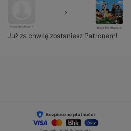
Nowy użytkownik
Beata Pawlikowska
Już za chwilę zostaniesz Patronem!
Bezpieczne płatności
Copyright 2026 © Patronite.