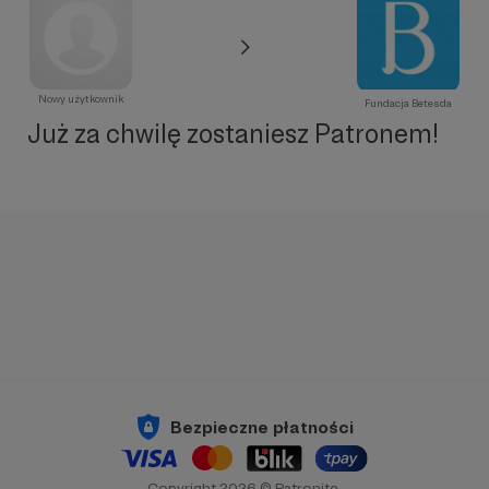
Nowy użytkownik
Fundacja Betesda
Już za chwilę zostaniesz Patronem!
Bezpieczne płatności
Copyright 2026 © Patronite.