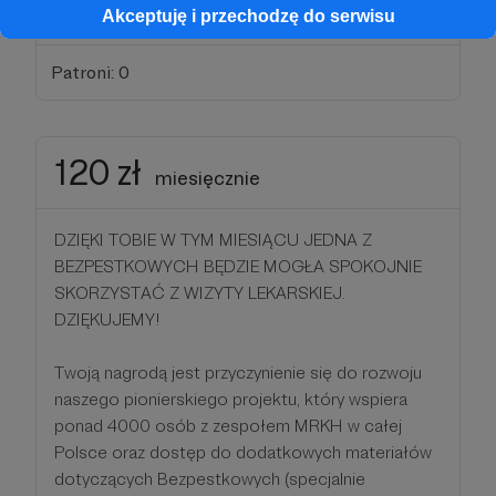
oraz video)
Akceptuję i przechodzę do serwisu
Patroni: 0
120 zł
miesięcznie
DZIĘKI TOBIE W TYM MIESIĄCU JEDNA Z
BEZPESTKOWYCH BĘDZIE MOGŁA SPOKOJNIE
SKORZYSTAĆ Z WIZYTY LEKARSKIEJ.
DZIĘKUJEMY!
Twoją nagrodą jest przyczynienie się do rozwoju
naszego pionierskiego projektu, który wspiera
ponad 4000 osób z zespołem MRKH w całej
Polsce oraz dostęp do dodatkowych materiałów
dotyczących Bezpestkowych (specjalnie