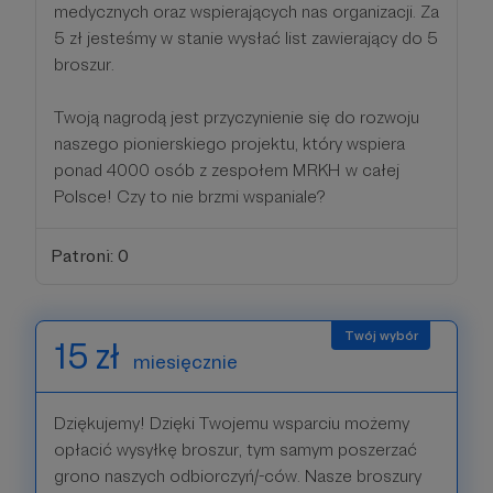
medycznych oraz wspierających nas organizacji. Za
5 zł jesteśmy w stanie wysłać list zawierający do 5
broszur.
Twoją nagrodą jest przyczynienie się do rozwoju
naszego pionierskiego projektu, który wspiera
ponad 4000 osób z zespołem MRKH w całej
Polsce! Czy to nie brzmi wspaniale?
Patroni: 0
15 zł
miesięcznie
Dziękujemy! Dzięki Twojemu wsparciu możemy
opłacić wysyłkę broszur, tym samym poszerzać
grono naszych odbiorczyń/-ców. Nasze broszury