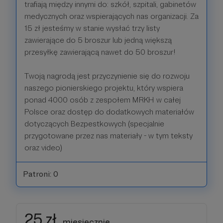
trafiają między innymi do: szkół, szpitali, gabinetów
medycznych oraz wspierających nas organizacji. Za
15 zł jesteśmy w stanie wysłać trzy listy
zawierające do 5 broszur lub jedną większą
przesyłkę zawierającą nawet do 50 broszur!
Twoją nagrodą jest przyczynienie się do rozwoju
naszego pionierskiego projektu, który wspiera
ponad 4000 osób z zespołem MRKH w całej
Polsce oraz dostęp do dodatkowych materiałów
dotyczących Bezpestkowych (specjalnie
przygotowane przez nas materiały - w tym teksty
oraz video)
Patroni: 0
25 zł
miesięcznie