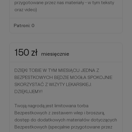
przygotowane przez nas materiały - w tym teksty
oraz video)
Patroni: 0
150 zł
miesięcznie
DZIĘKI TOBIE W TYM MIESIĄCU JEDNA Z
BEZPESTKOWYCH BĘDZIE MOGŁA SPOKOJNIE
SKORZYSTAĆ Z WIZYTY LEKARSKIEJ.
DZIĘKUJEMY!
Twoją nagrodą jest limitowana torba
Bezpestkowych z zestawem wlep i broszurą,
dostęp do dodatkowych materiałów dotyczących
Bezpestkowych (specjalnie przygotowane przez