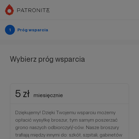
1
Próg wsparcia
Wybierz próg wsparcia
5 zł
miesięcznie
Dziękujemy! Dzięki Twojemu wsparciu możemy
opłacić wysyłkę broszur, tym samym poszerzać
grono naszych odbiorczyń/-ców. Nasze broszury
trafiają między innymi do: szkół, szpitali, gabinetów