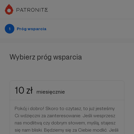
1
Próg wsparcia
Wybierz próg wsparcia
10 zł
miesięcznie
Pokój i dobro! Skoro to czytasz, to już jesteśmy
Ci wdzięczni za zainteresowanie. Jeśli wesprzesz
nas modlitwą czy dobrym słowem, myślą, stajesz
się nam bliski. Będziemy się za Ciebie modlić. Jeśli