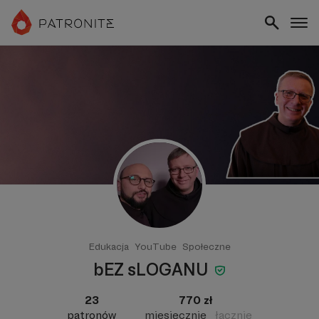
Edukacja
YouTube
Społeczne
bEZ sLOGANU
23
770 zł
patronów
miesięcznie
łącznie