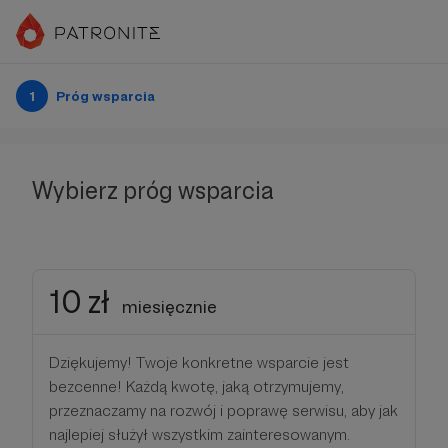
1
Próg wsparcia
Wybierz próg wsparcia
10 zł
miesięcznie
Dziękujemy! Twoje konkretne wsparcie jest
bezcenne! Każdą kwotę, jaką otrzymujemy,
przeznaczamy na rozwój i poprawę serwisu, aby jak
najlepiej służył wszystkim zainteresowanym.