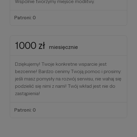
Wspólnie tworzymy miejsce modlitwy.
Patroni: 0
1000 zł
miesięcznie
Dziękujemy! Twoje konkretne wsparcie jest
bezcenne! Bardzo cenimy Twoją pomoc i prosimy:
jeśli masz pomysły na rozwój serwisu, nie wahaj się
podzielić się nimi z nami! Twój wkład jest nie do
zastąpienia!
Patroni: 0