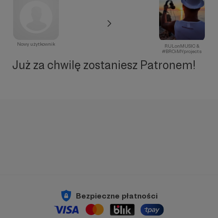
Nowy użytkownik
RULonMUSIC &
#BROiMYprojects
Już za chwilę zostaniesz Patronem!
Bezpieczne płatności