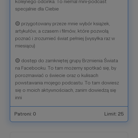
kolejnego odcinka. To niemal mini-podcast
specjalnie dla Ciebie
🟡 przygotowany przeze mnie wybór książek,
artykułów, a czasem i filmów, które pozwolą
poznać i zrozumieć świat pełniej (wysyłka raz w
miesiącu)
🟡 dostęp do zamkniętej grupy Brzmienia Świata
na Facebooku. To tam możemy spotkać się, by
porozmawiać o świecie oraz o kulisach
powstawania mojego podcastu. To tam dowiesz
się o moich aktywnościach, zanim dowiedzą się
inni
Patroni: 0
Limit: 25