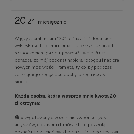
20 zł
miesięcznie
W języku amharskim “20” to ”haya”. Z dodatkiem
wykrzyknika to brzmi niemal jak okrzyk tuż przed
rozpoczęciem galopu, prawda? Twoje 20 zł
oznacza, że mój podcast nabiera rozpędu i nabiera
nowych możliwości. Pamiętaj tylko, by podczas
zbliżającego się galopu pochylić się nieco w
siodle!
Każda osoba, która wesprze mnie kwotą 20
zł otrzyma:
🟠 przygotowany przeze mnie wybór książek,
artykułów, a czasem i filmów, które pozwolą
poznać i zrozumieć świat pełniej. Do tego zestawu