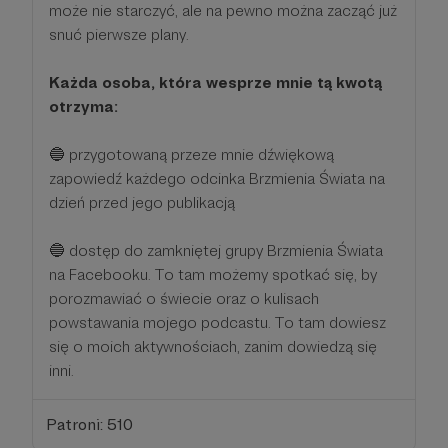
może nie starczyć, ale na pewno można zacząć już
snuć pierwsze plany.
Każda osoba, która wesprze mnie tą kwotą
otrzyma:
🔵 przygotowaną przeze mnie dźwiękową
zapowiedź każdego odcinka Brzmienia Świata na
dzień przed jego publikacją
🔵 dostęp do zamkniętej grupy Brzmienia Świata
na Facebooku. To tam możemy spotkać się, by
porozmawiać o świecie oraz o kulisach
powstawania mojego podcastu. To tam dowiesz
się o moich aktywnościach, zanim dowiedzą się
inni.
Patroni: 510