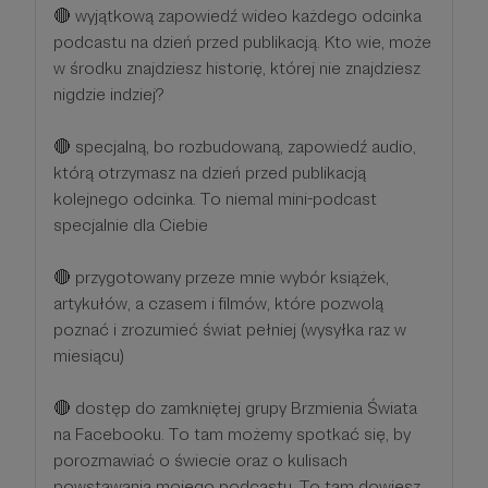
🔴 wyjątkową zapowiedź wideo każdego odcinka
podcastu na dzień przed publikacją. Kto wie, może
w środku znajdziesz historię, której nie znajdziesz
nigdzie indziej?
🔴 specjalną, bo rozbudowaną, zapowiedź audio,
którą otrzymasz na dzień przed publikacją
kolejnego odcinka. To niemal mini-podcast
specjalnie dla Ciebie
🔴 przygotowany przeze mnie wybór książek,
artykułów, a czasem i filmów, które pozwolą
poznać i zrozumieć świat pełniej (wysyłka raz w
miesiącu)
🔴 dostęp do zamkniętej grupy Brzmienia Świata
na Facebooku. To tam możemy spotkać się, by
porozmawiać o świecie oraz o kulisach
powstawania mojego podcastu. To tam dowiesz