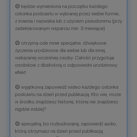
🟡 będzie wymieniona na początku każdego
odcinka podcastu w wybranej przez siebie formie,
z imienia i nazwiska lub z użyciem pseudonimu (przy
zadeklarowanym wsparciu min. 3 miesiące)
🟡 otrzyma ode mnie specjalne, dźwiękowe
życzenia urodzinowe dla siebie lub dla innej,
wskazanej wcześniej osoby. Całość przygotuję
osobiście z dbałością o odpowiedni urodzinowy
efekt
🟡 wyjątkową zapowiedź wideo każdego odcinka
podcastu na dzień przed publikacją. Kto wie, może
w środku znajdziesz historię, której nie znajdziesz
nigdzie indziej?
🟡 specjalną, bo rozbudowaną, zapowiedź audio,
którą otrzymasz na dzień przed publikacją