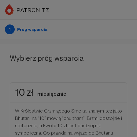
1
Próg wsparcia
Wybierz próg wsparcia
10 zł
miesięcznie
W Królestwie Grzmiącego Smoka, znanym też jako
Bhutan, na “10” mówią “chu tham”. Brzmi dostojnie i
statecznie, a kwota 10 zł jest bardziej niż
symboliczna. Co prawda na wyjazd do Bhutanu