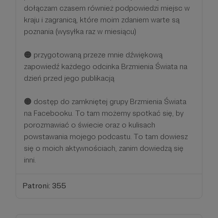
dołączam czasem również podpowiedzi miejsc w
kraju i zagranicą, które moim zdaniem warte są
poznania (wysyłka raz w miesiącu)
🟠 przygotowaną przeze mnie dźwiękową
zapowiedź każdego odcinka Brzmienia Świata na
dzień przed jego publikacją
🟠 dostęp do zamkniętej grupy Brzmienia Świata
na Facebooku. To tam możemy spotkać się, by
porozmawiać o świecie oraz o kulisach
powstawania mojego podcastu. To tam dowiesz
się o moich aktywnościach, zanim dowiedzą się
inni.
Patroni: 355