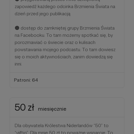
zapowiedź każdego odcinka Brzmienia Świata na
dzień przed jego publikacją
🟠 dostęp do zamkniętej grupy Brzmienia Świata
na Facebooku. To tam możemy spotkać się, by
porozmawiać o świecie oraz o kulisach
powstawania mojego podcastu. To tam dowiesz
się o moich aktywnościach, zanim dowiedzą się
inni.
Patroni: 64
50 zł
miesięcznie
Dla obywatela Królestwa Niderlandów “50” to
“vijftig”. Dla mnie 50 zł to poważne wsparcie. To