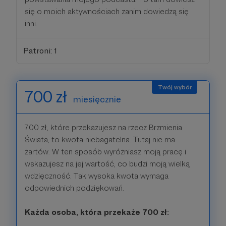
się o moich aktywnościach zanim dowiedzą się
inni.
Patroni: 1
700 zł
miesięcznie
700 zł, które przekazujesz na rzecz Brzmienia
Świata, to kwota niebagatelna. Tutaj nie ma
żartów. W ten sposób wyróżniasz moją pracę i
wskazujesz na jej wartość, co budzi moją wielką
wdzięczność. Tak wysoka kwota wymaga
odpowiednich podziękowań.
Każda osoba, która przekaże 700 zł: