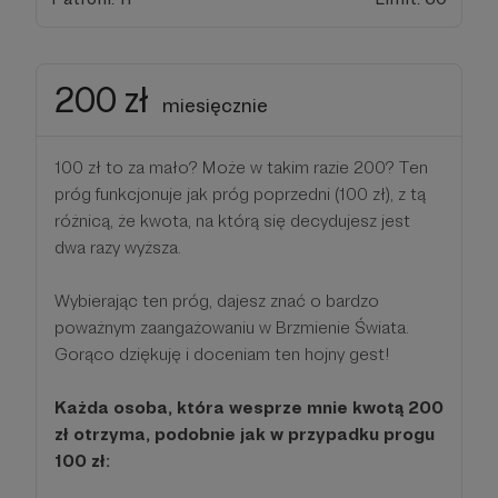
200 zł
miesięcznie
100 zł to za mało? Może w takim razie 200? Ten
próg funkcjonuje jak próg poprzedni (100 zł), z tą
różnicą, że kwota, na którą się decydujesz jest
dwa razy wyższa.
Wybierając ten próg, dajesz znać o bardzo
poważnym zaangażowaniu w Brzmienie Świata.
Gorąco dziękuję i doceniam ten hojny gest!
Każda osoba, która wesprze mnie kwotą 200
zł otrzyma, podobnie jak w przypadku progu
100 zł: