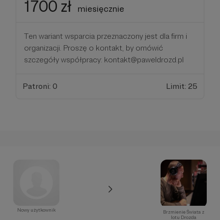
1700 zł
miesięcznie
Ten wariant wsparcia przeznaczony jest dla firm i
organizacji. Proszę o kontakt, by omówić
szczegóły współpracy: kontakt@paweldrozd.pl
Patroni: 0
Limit: 25
Nowy użytkownik
Brzmienie Świata z
lotu Drozda