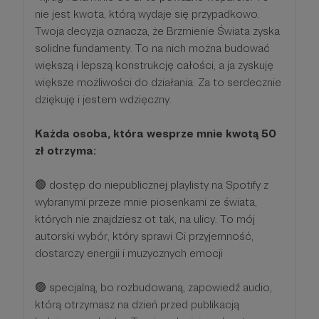
nie jest kwota, którą wydaje się przypadkowo.
Twoja decyzja oznacza, że Brzmienie Świata zyska
solidne fundamenty. To na nich można budować
większą i lepszą konstrukcję całości, a ja zyskuję
większe możliwości do działania. Za to serdecznie
dziękuję i jestem wdzięczny.
Każda osoba, która wesprze mnie kwotą 50
zł otrzyma:
🟢 dostęp do niepublicznej playlisty na Spotify z
wybranymi przeze mnie piosenkami ze świata,
których nie znajdziesz ot tak, na ulicy. To mój
autorski wybór, który sprawi Ci przyjemność,
dostarczy energii i muzycznych emocji
🟢 specjalną, bo rozbudowaną, zapowiedź audio,
którą otrzymasz na dzień przed publikacją